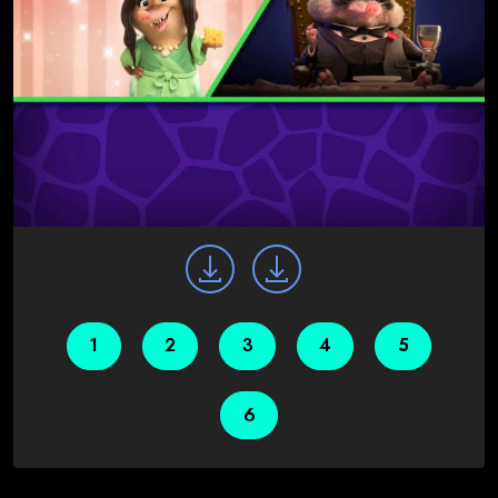
1
2
3
4
5
6