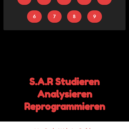
6
7
8
9
S.A.R Studieren
Analysieren
Reprogrammieren