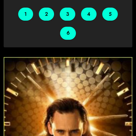
1
2
3
4
5
6