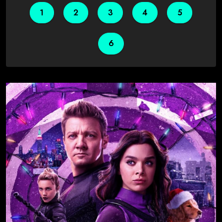
1
2
3
4
5
6