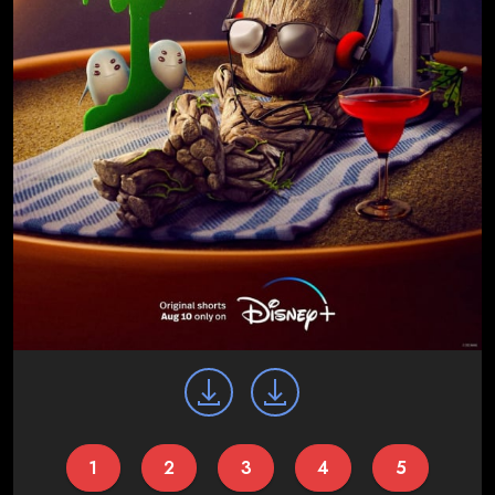
1
2
3
4
5