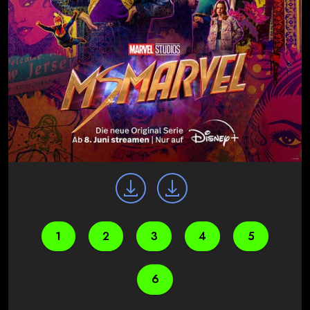
1
2
3
4
5
6