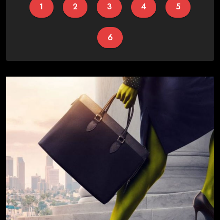
1
2
3
4
5
6