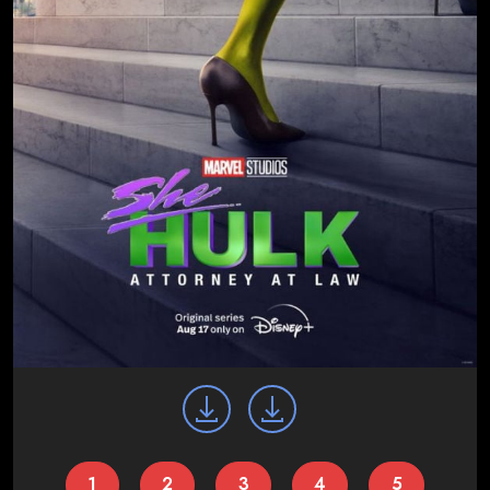
1
2
3
4
5