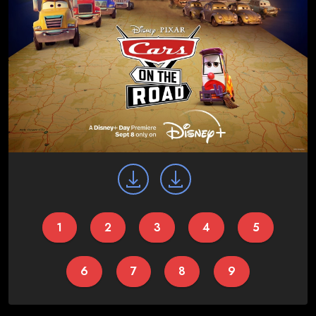
1
2
3
4
5
6
7
8
9